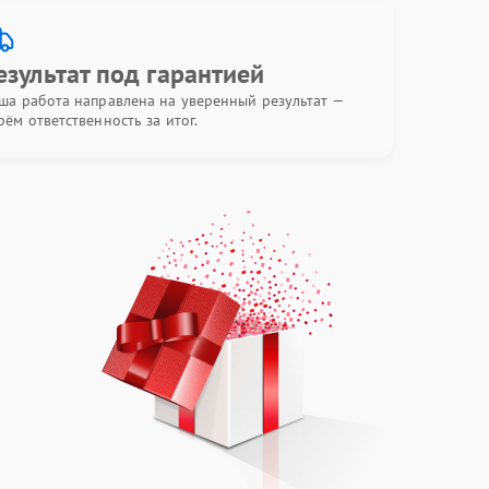
езультат под гарантией
ша работа направлена на уверенный результат —
рём ответственность за итог.