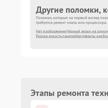
Другие поломки, 
Поломки, которые на первый взгляд похо
требуется ремонт платы или процессора.
Нет изображения
Чёрный экран на одном
Разная яркость панелей
Артефакты изобр
Этапы ремонта техн