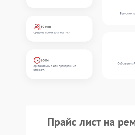
Выясним пр
30 мин
среднее время диагностики
100%
Собственный 
оригинальные или проверенные
запчасти
Прайс лист на рем