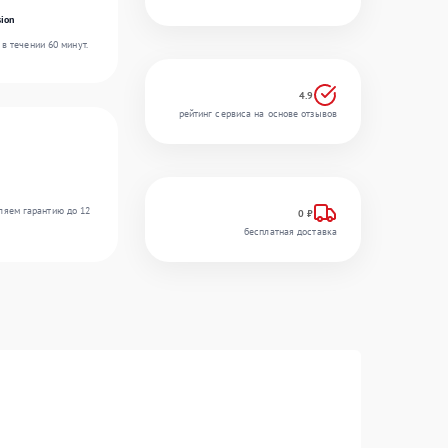
ion
в течении 60 минут.
4.9
рейтинг сервиса на основе отзывов
ляем гарантию до 12
0 ₽
бесплатная доставка