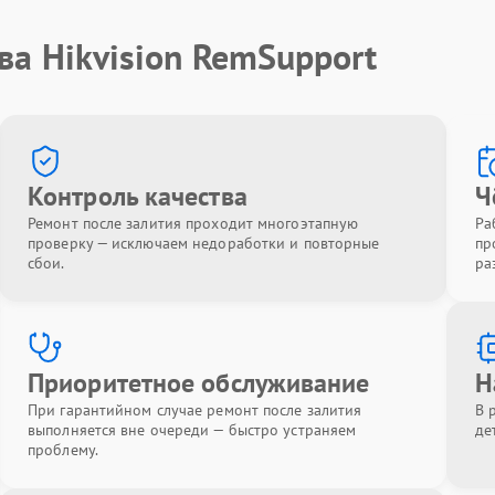
ва Hikvision RemSupport
Контроль качества
Ч
Ремонт после залития проходит многоэтапную
Ра
проверку — исключаем недоработки и повторные
пр
сбои.
ра
Приоритетное обслуживание
Н
При гарантийном случае ремонт после залития
В 
выполняется вне очереди — быстро устраняем
де
проблему.