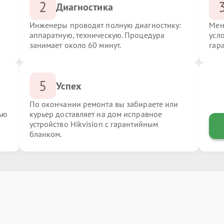
2
Диагностика
Инженеры проводят полную диагностику:
Мен
аппаратную, техническую. Процедура
усло
занимает около 60 минут.
гар
5
Успех
По окончании ремонта вы забираете или
ью
курьер доставляет на дом исправное
устройство Hikvision с гарантийным
бланком.