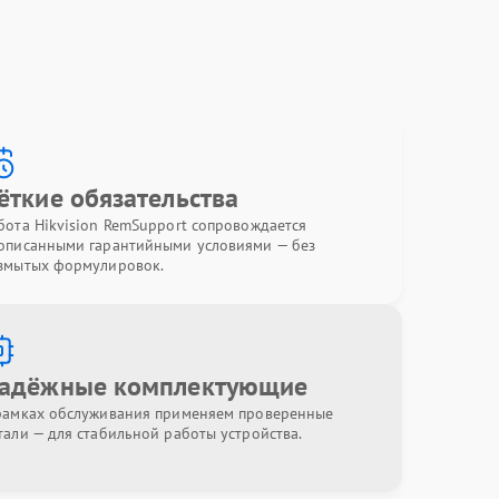
ёткие обязательства
бота Hikvision RemSupport сопровождается
описанными гарантийными условиями — без
змытых формулировок.
адёжные комплектующие
рамках обслуживания применяем проверенные
тали — для стабильной работы устройства.