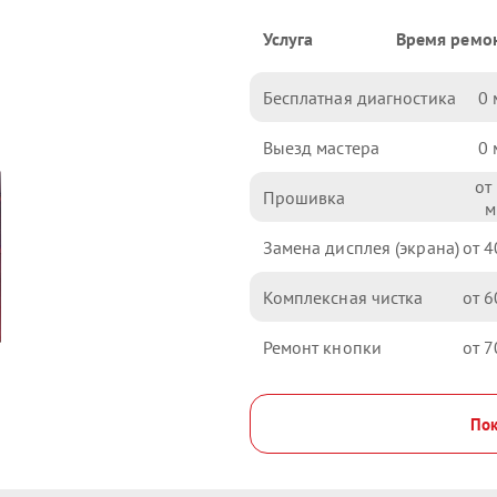
Услуга
Время ремо
Бесплатная диагностика
0
Выезд мастера
0
Прошивка
Замена дисплея (экрана)
4
Комплексная чистка
6
Ремонт кнопки
7
Пок