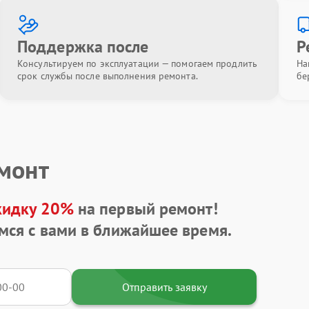
Поддержка после
Р
Консультируем по эксплуатации — помогаем продлить
На
срок службы после выполнения ремонта.
бе
емонт
кидку 20%
на первый ремонт!
мся с вами в ближайшее время.
Отправить заявку