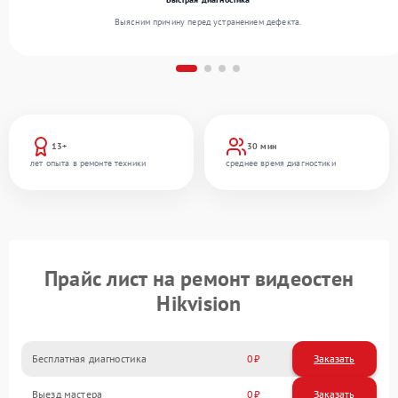
Выясним причину перед устранением дефекта.
13+
30 мин
лет опыта в ремонте техники
среднее время диагностики
Прайс лист на ремонт видеостен
Hikvision
Бесплатная диагностика
0
Заказать
Выезд мастера
0
Заказать