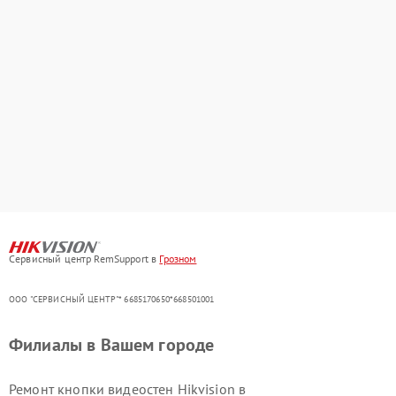
Сервисный центр RemSupport в
Грозном
ООО "СЕРВИСНЫЙ ЦЕНТР"* 6685170650*668501001
Филиалы в Вашем городе
Ремонт кнопки видеостен Hikvision в