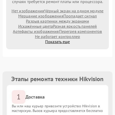
случаях требуется ремонт платы или процессора.
Нет изображения
Чёрный экран на одном модуле
Мерцание изображения
Пропадает сигнал
Разрыв картинки между экранами
Искажённые цвета
Разная яркость панелей
Артефакты изображения
Перегрев компонентов
Не работает контроллер
Показать еще
Этапы ремонта техники Hikvision
1
Доставка
Вы или наш курьер привозите устройство Hikvision в
мастерскую. Вызов курьера предоставляется бесплатно