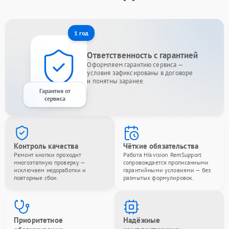
1 год
Ответственность с гарантией
Оформляем гарантию сервиса —
условия зафиксированы в договоре
и понятны заранее.
Гарантия от
сервиса
Контроль качества
Чёткие обязательства
Ремонт кнопки проходит
Работа Hikvision RemSupport
многоэтапную проверку —
сопровождается прописанными
исключаем недоработки и
гарантийными условиями — без
повторные сбои.
размытых формулировок.
Приоритетное
Надёжные