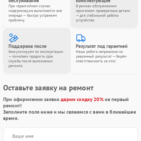
обслуживание
комплектующие
При гарантийном случае
В рамках обслуживания
модернизация выполняется вне
применяем проверенные детали
очереди — быстро устраняем
— для стабильной работы
проблему.
устройства.
Поддержка после
Результат под гарантией
Консультируем по эксплуатации
Наша работа направлена на
— помогаем продлить срок
уверенный результат — берём
службы после выполнения
ответственность за итог.
ремонта.
Оставьте заявку на ремонт
При оформлении заявки
дарим скидку 20%
на первый
ремонт!
Заполните поля ниже и мы свяжемся с вами в ближайшее
время.