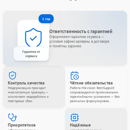
1 год
Ответственность с гарантией
Оформляем гарантию сервиса —
условия зафиксированы в договоре
и понятны заранее.
Гарантия от
сервиса
Контроль качества
Чёткие обязательства
Модернизация проходит
Работа Hikvision RemSupport
многоэтапную проверку —
сопровождается прописанными
исключаем недоработки и
гарантийными условиями — без
повторные сбои.
размытых формулировок.
Приоритетное
Надёжные