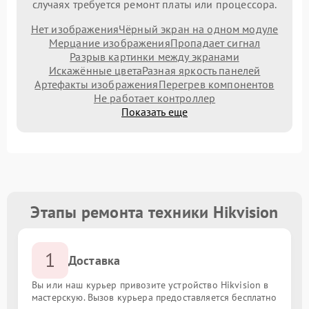
случаях требуется ремонт платы или процессора.
Нет изображения
Чёрный экран на одном модуле
Мерцание изображения
Пропадает сигнал
Разрыв картинки между экранами
Искажённые цвета
Разная яркость панелей
Артефакты изображения
Перегрев компонентов
Не работает контроллер
Показать еще
Этапы ремонта техники Hikvision
1
Доставка
Вы или наш курьер привозите устройство Hikvision в
мастерскую. Вызов курьера предоставляется бесплатно