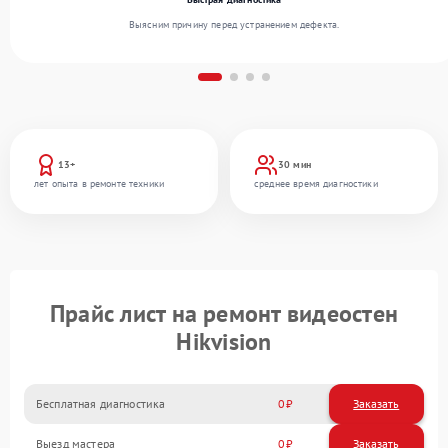
Выясним причину перед устранением дефекта.
13+
30 мин
лет опыта в ремонте техники
среднее время диагностики
Прайс лист на ремонт видеостен
Hikvision
Бесплатная диагностика
0
Заказать
Выезд мастера
0
Заказать