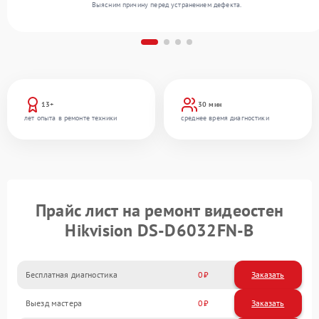
Выясним причину перед устранением дефекта.
13+
30 мин
лет опыта в ремонте техники
среднее время диагностики
Прайс лист на ремонт видеостен
Hikvision DS‑D6032FN‑B
Бесплатная диагностика
0
Заказать
Выезд мастера
0
Заказать