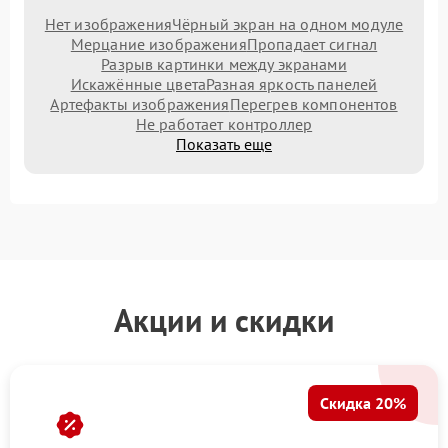
Нет изображения
Чёрный экран на одном модуле
Мерцание изображения
Пропадает сигнал
Разрыв картинки между экранами
Искажённые цвета
Разная яркость панелей
Артефакты изображения
Перегрев компонентов
Не работает контроллер
Показать еще
Акции и скидки
Скидка 20%