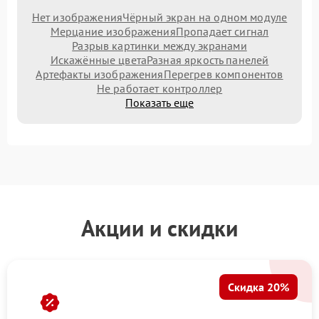
Нет изображения
Чёрный экран на одном модуле
Мерцание изображения
Пропадает сигнал
Разрыв картинки между экранами
Искажённые цвета
Разная яркость панелей
Артефакты изображения
Перегрев компонентов
Не работает контроллер
Показать еще
Акции и скидки
Скидка 20%