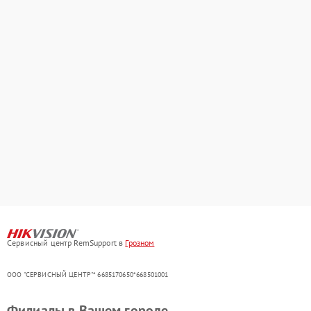
Сервисный центр RemSupport в
Грозном
ООО "СЕРВИСНЫЙ ЦЕНТР"* 6685170650*668501001
Филиалы в Вашем городе