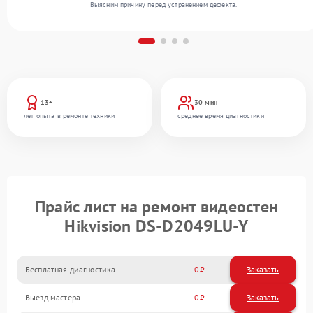
Выясним причину перед устранением дефекта.
13+
30 мин
лет опыта в ремонте техники
среднее время диагностики
Прайс лист на ремонт видеостен
Hikvision DS‑D2049LU‑Y
Бесплатная диагностика
0
Заказать
Выезд мастера
0
Заказать