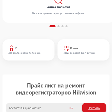
Быстрая диагностика
Выясним причину перед устранением дефекта.
13+
30 мин
лет опыта в ремонте техники
среднее время диагностики
Прайс лист на ремонт
видеорегистраторов Hikvision
Бесплатная диагностика
0
Заказать