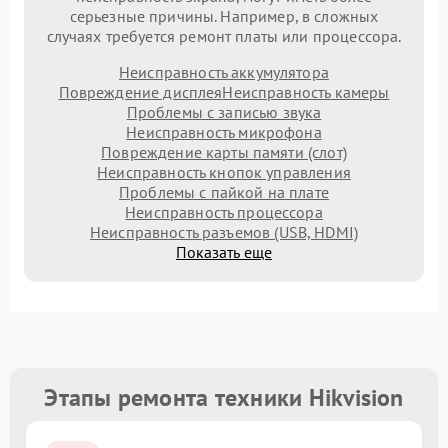
серьезные причины. Например, в сложных
случаях требуется ремонт платы или процессора.
Неисправность аккумулятора
Повреждение дисплея
Неисправность камеры
Проблемы с записью звука
Неисправность микрофона
Повреждение карты памяти (слот)
Неисправность кнопок управления
Проблемы с пайкой на плате
Неисправность процессора
Неисправность разъемов (USB, HDMI)
Показать еще
Этапы ремонта техники Hikvision