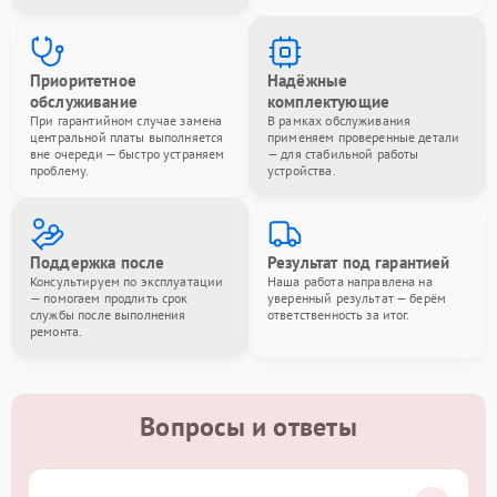
Приоритетное
Надёжные
обслуживание
комплектующие
При гарантийном случае замена
В рамках обслуживания
центральной платы выполняется
применяем проверенные детали
вне очереди — быстро устраняем
— для стабильной работы
проблему.
устройства.
Поддержка после
Результат под гарантией
Консультируем по эксплуатации
Наша работа направлена на
— помогаем продлить срок
уверенный результат — берём
службы после выполнения
ответственность за итог.
ремонта.
Вопросы и ответы