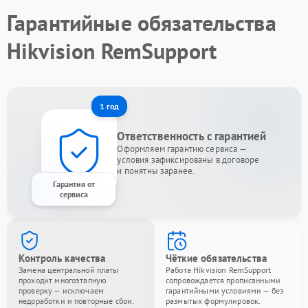
Гарантийные обязательства
Hikvision RemSupport
1 год
Ответственность с гарантией
Оформляем гарантию сервиса —
условия зафиксированы в договоре
и понятны заранее.
Гарантия от
сервиса
Контроль качества
Чёткие обязательства
Замена центральной платы
Работа Hikvision RemSupport
проходит многоэтапную
сопровождается прописанными
проверку — исключаем
гарантийными условиями — без
недоработки и повторные сбои.
размытых формулировок.