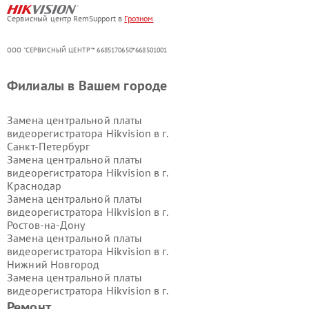
Сервисный центр RemSupport в
Грозном
ООО "СЕРВИСНЫЙ ЦЕНТР"* 6685170650*668501001
Филиалы в Вашем городе
Замена центральной платы
видеорегистратора Hikvision в г.
Санкт-Петербург
Замена центральной платы
видеорегистратора Hikvision в г.
Краснодар
Замена центральной платы
видеорегистратора Hikvision в г.
Ростов-на-Дону
Замена центральной платы
видеорегистратора Hikvision в г.
Нижний Новгород
Замена центральной платы
видеорегистратора Hikvision в г.
Новосибирск
Ремонт