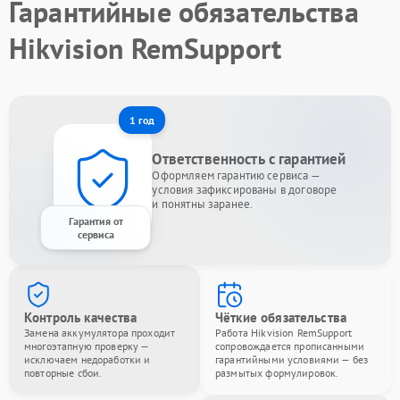
Гарантийные обязательства
Hikvision RemSupport
1 год
Ответственность с гарантией
Оформляем гарантию сервиса —
условия зафиксированы в договоре
и понятны заранее.
Гарантия от
сервиса
Контроль качества
Чёткие обязательства
Замена аккумулятора проходит
Работа Hikvision RemSupport
многоэтапную проверку —
сопровождается прописанными
исключаем недоработки и
гарантийными условиями — без
повторные сбои.
размытых формулировок.