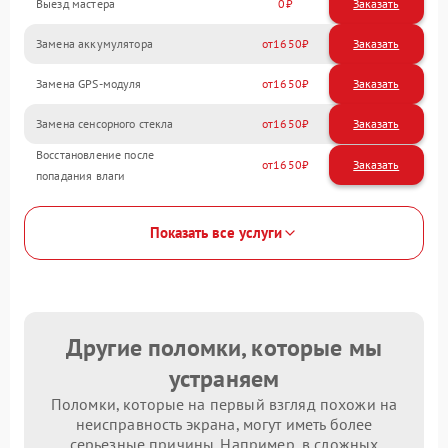
Выезд мастера
0
Заказать
Замена аккумулятора
1650
Замена GPS-модуля
1650
Замена сенсорного стекла
1650
Восстановление после
1650
попадания влаги
Показать все услуги
Другие поломки, которые мы
устраняем
Поломки, которые на первый взгляд похожи на
неисправность экрана, могут иметь более
серьезные причины. Например, в сложных