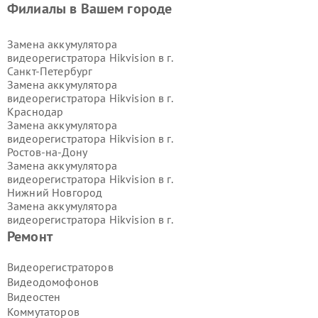
Филиалы в Вашем городе
Замена аккумулятора
видеорегистратора Hikvision в г.
Санкт-Петербург
Замена аккумулятора
видеорегистратора Hikvision в г.
Краснодар
Замена аккумулятора
видеорегистратора Hikvision в г.
Ростов-на-Дону
Замена аккумулятора
видеорегистратора Hikvision в г.
Нижний Новгород
Замена аккумулятора
видеорегистратора Hikvision в г.
Новосибирск
Ремонт
Замена аккумулятора
видеорегистратора Hikvision в г.
Видеорегистраторов
Екатеринбург
Видеодомофонов
Замена аккумулятора
Видеостен
видеорегистратора Hikvision в г.
Коммутаторов
Казань