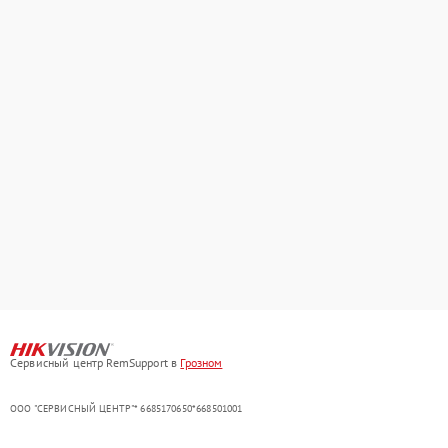
Сервисный центр RemSupport в
Грозном
ООО "СЕРВИСНЫЙ ЦЕНТР"* 6685170650*668501001