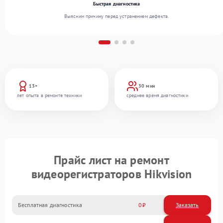
Быстрая диагностика
Выясним причину перед устранением дефекта.
13+
30 мин
лет опыта в ремонте техники
среднее время диагностики
Прайс лист на ремонт
видеорегистраторов Hikvision
Бесплатная диагностика
0
Заказать