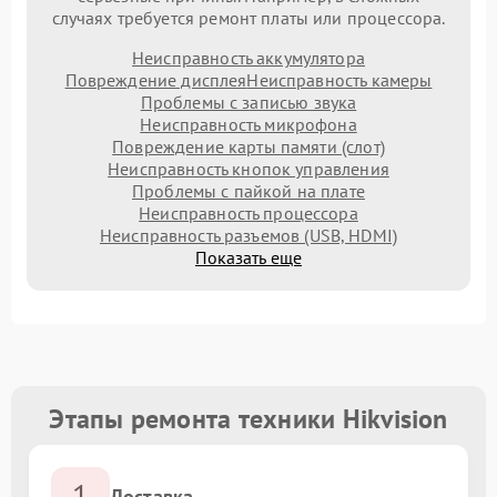
случаях требуется ремонт платы или процессора.
Неисправность аккумулятора
Повреждение дисплея
Неисправность камеры
Проблемы с записью звука
Неисправность микрофона
Повреждение карты памяти (слот)
Неисправность кнопок управления
Проблемы с пайкой на плате
Неисправность процессора
Неисправность разъемов (USB, HDMI)
Показать еще
Этапы ремонта техники Hikvision
1
Доставка