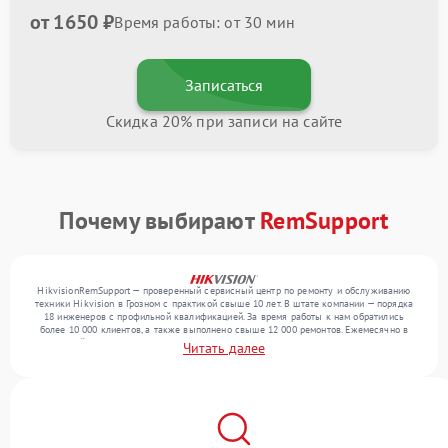
от 1650 ₽
Время работы: от 30 мин
Записаться
Скидка 20% при записи на сайте
Почему выбирают
RemSupport
HikvisionRemSupport — проверенный сервисный центр по ремонту и обслуживанию
техники Hikvision в Грозном с практикой свыше 10 лет. В штате компании — порядка
18 инженеров с профильной квалификацией. За время работы к нам обратились
более 10 000 клиентов, а также выполнено свыше 12 000 ремонтов. Ежемесячно в
сервисный центр поступает свыше 300 единиц техники, включая , , . Мы беремся за
Читать далее
задачи любой сложности и обеспечиваем надежный результат благодаря опыту
команды.