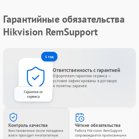
Гарантийные обязательства
Hikvision RemSupport
1 год
Ответственность с гарантией
Оформляем гарантию сервиса —
условия зафиксированы в договоре
и понятны заранее.
Гарантия от
сервиса
Контроль качества
Чёткие обязательства
Восстановление после попадания
Работа Hikvision RemSupport
влаги проходит многоэтапную
сопровождается прописанными