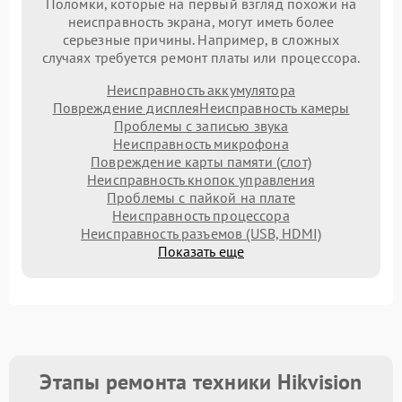
Поломки, которые на первый взгляд похожи на
неисправность экрана, могут иметь более
серьезные причины. Например, в сложных
случаях требуется ремонт платы или процессора.
Неисправность аккумулятора
Повреждение дисплея
Неисправность камеры
Проблемы с записью звука
Неисправность микрофона
Повреждение карты памяти (слот)
Неисправность кнопок управления
Проблемы с пайкой на плате
Неисправность процессора
Неисправность разъемов (USB, HDMI)
Показать еще
Этапы ремонта техники Hikvision