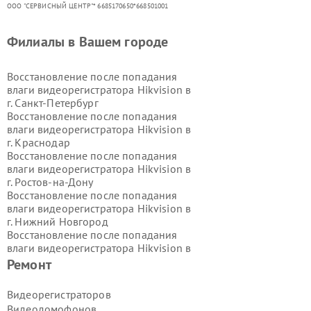
ООО "СЕРВИСНЫЙ ЦЕНТР"* 6685170650*668501001
Филиалы в Вашем городе
Восстановление после попадания
влаги видеорегистратора Hikvision в
г.
Санкт-Петербург
Восстановление после попадания
влаги видеорегистратора Hikvision в
г.
Краснодар
Восстановление после попадания
влаги видеорегистратора Hikvision в
г.
Ростов-на-Дону
Восстановление после попадания
влаги видеорегистратора Hikvision в
г.
Нижний Новгород
Восстановление после попадания
влаги видеорегистратора Hikvision в
г.
Новосибирск
Ремонт
Восстановление после попадания
влаги видеорегистратора Hikvision в
Видеорегистраторов
г.
Екатеринбург
Видеодомофонов