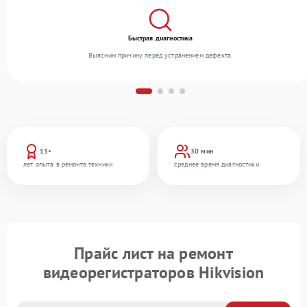
Быстрая диагностика
Выясним причину перед устранением дефекта.
13+
30 мин
лет опыта в ремонте техники
среднее время диагностики
Прайс лист на ремонт
видеорегистраторов Hikvision