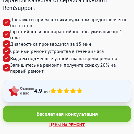
RemSupport
Доставка и приём техники курьером предоставляется
бесплатно
Гарантийное и постгарантийное обслуживание до 1
года
Диагностика производится за 15 мин
Срочный ремонт устройства в течении часа
Выдаём подменные устройства на время ремонта
Запишитесь на ремонт и получите
скидку 20%
на
первый ремонт
Отзывы
4.9
из 5
о нас
Бесплатная консультация
ЦЕНЫ НА РЕМОНТ