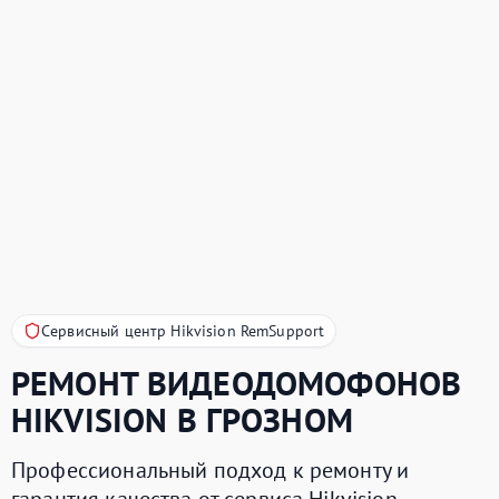
Сервисный центр Hikvision RemSupport
РЕМОНТ ВИДЕОДОМОФОНОВ
HIKVISION
В ГРОЗНОМ
Профессиональный подход к ремонту и
гарантия качества от сервиса Hikvision