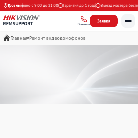
Ежедневно с 9:00 до 21:00
Грозный
Гарантия до 1 года
Выезд мастера бесплатно
Заявка
REMSUPPORT
Позвонить
Главная
Ремонт видеодомофонов