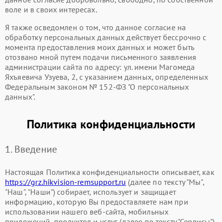
воле и в своих интересах.
Я также осведомлен о том, что данное согласие на
обработку персональных данных действует бессрочно с
момента предоставления моих данных и может быть
отозвано мной путем подачи письменного заявления
администрации сайта по адресу: ул. имени Магомеда
Яхъяевича Узуева, 2, с указанием данных, определенных
Федеральным законом № 152-ФЗ "О персональных
данных".
Политика конфиденциальности
1. Введение
Настоящая Политика конфиденциальности описывает, как
https://grz.hikvision-remsupport.ru
(далее по тексту "Мы",
"Наш", "Наши") собирает, использует и защищает
информацию, которую Вы предоставляете нам при
использовании нашего веб-сайта, мобильных
приложений, продуктов и услуг (далее по тексту "Сервисы").