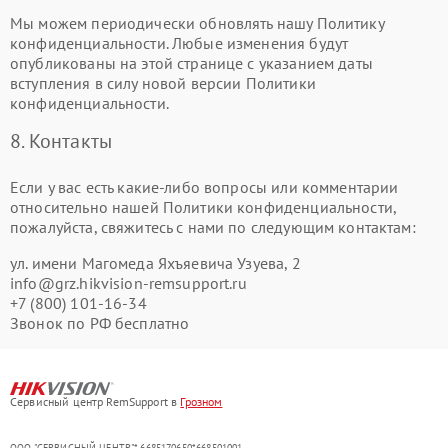
Мы можем периодически обновлять нашу Политику
конфиденциальности. Любые изменения будут
опубликованы на этой странице с указанием даты
вступления в силу новой версии Политики
конфиденциальности.
8. Контакты
Если у вас есть какие-либо вопросы или комментарии
относительно нашей Политики конфиденциальности,
пожалуйста, свяжитесь с нами по следующим контактам:
ул. имени Магомеда Яхъяевича Узуева, 2
info@grz.hikvision-remsupport.ru
+7 (800) 101-16-34
Звонок по РФ бесплатно
Сервисный центр RemSupport в
Грозном
ООО "СЕРВИСНЫЙ ЦЕНТР"* 6685170650*668501001