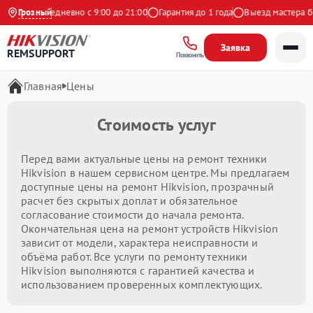
ндекс
Грозный
Ежедневно с 9:00 до 21:00
Гарантия до 1 года
Выезд мастера бес
Заявка
REMSUPPORT
Позвонить
Главная
Цены
Стоимость услуг
Перед вами актуальные цены на ремонт техники
Hikvision в нашем сервисном центре. Мы предлагаем
доступные цены на ремонт Hikvision, прозрачный
расчет без скрытых доплат и обязательное
согласование стоимости до начала ремонта.
Окончательная цена на ремонт устройств Hikvision
зависит от модели, характера неисправности и
объёма работ. Все услуги по ремонту техники
Hikvision выполняются с гарантией качества и
использованием проверенных комплектующих.