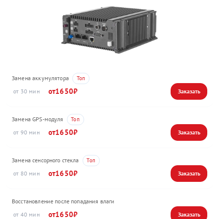
Замена аккумулятора
1650
30
Замена GPS-модуля
1650
90
Замена сенсорного стекла
1650
80
Восстановление после попадания влаги
1650
40