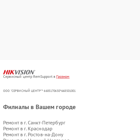
Сервисный центр RemSupport в
Грозном
ООО "СЕРВИСНЫЙ ЦЕНТР"* 6685170650*668501001
Филиалы в Вашем городе
Ремонт в г.
Санкт-Петербург
Ремонт в г.
Краснодар
Ремонт в г.
Ростов-на-Дону