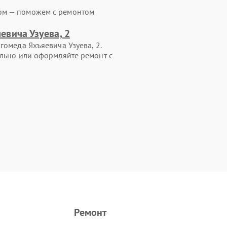
ом — поможем с ремонтом
евича Узуева, 2
гомеда Яхъяевича Узуева, 2.
ельно или оформляйте ремонт с
Ремонт