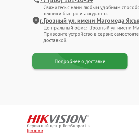
Свяжитесь с нами любым удобным способ
техники быстро и аккуратно.
г.Грозный ул. имени Магомеда Яхъя
Центральный офис: г.Грозный ул. имени Ма
Привозите устройство в сервис самостоят
доставкой.
Подробнее о доставке
Сервисный центр RemSupport в
Грозном