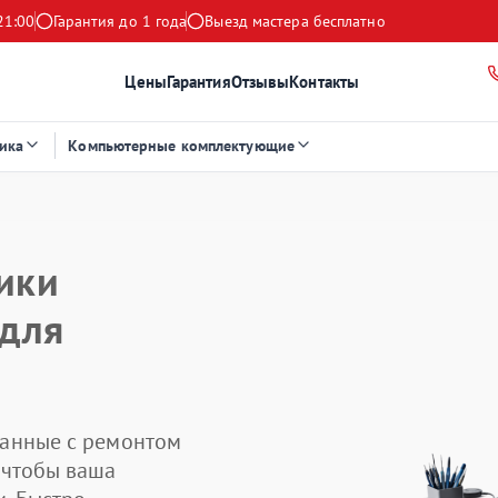
21:00
Гарантия до 1 года
Выезд мастера бесплатно
Цены
Гарантия
Отзывы
Контакты
ика
Компьютерные комплектующие
ики
 для
занные с ремонтом
 чтобы ваша