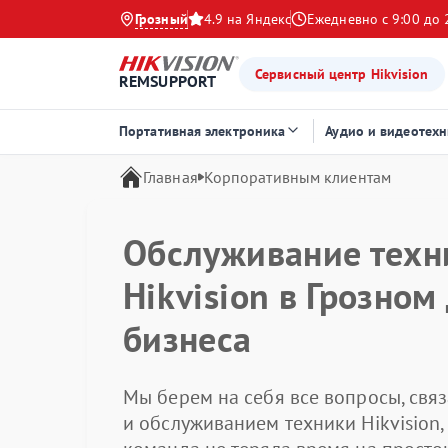
Грозный
4.9 на Яндекс
Ежедневно с 9:00 до 
Сервисный центр Hikvision
REMSUPPORT
Портативная электроника
Аудио и видеотехн
Главная
Корпоративным клиентам
Обслуживание техн
Hikvision в Грозном
бизнеса
Мы берем на себя все вопросы, свя
и обслуживанием техники Hikvision,