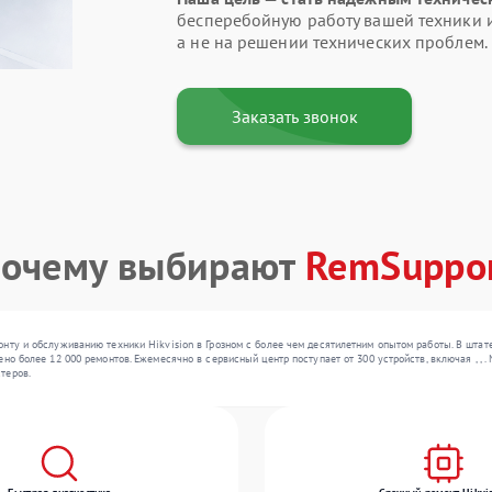
бесперебойную работу вашей техники и
а не на решении технических проблем.
Заказать звонок
очему выбирают
RemSuppo
онту и обслуживанию техники Hikvision в Грозном с более чем десятилетним опытом работы. В шта
но более 12 000 ремонтов. Ежемесячно в сервисный центр поступает от 300 устройств, включая , ,
теров.