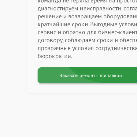
команда не теряла время на просто
диагностируем неисправности, сог
решение и возвращаем оборудовани
кратчайшие сроки. Выгодные услови
сервис и обратно для бизнес-клиент
договору, соблюдаем сроки и обес
прозрачные условия сотрудничеств
бюрократии.
Заказать ремонт с доставкой