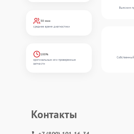
Выясним пр
30 мин
среднее время диагностики
100%
Собственный 
оригинальные или проверенные
запчасти
Контакты
+7 (800) 101-16-34