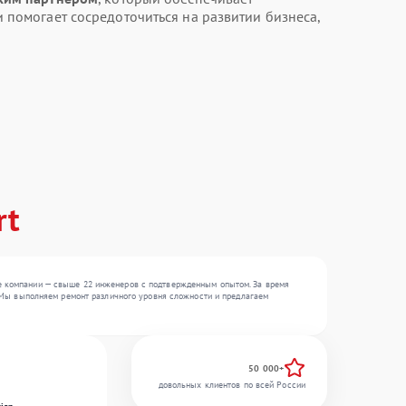
 помогает сосредоточиться на развитии бизнеса,
rt
те компании — свыше 22 инженеров с подтвержденным опытом. За время
 . Мы выполняем ремонт различного уровня сложности и предлагаем
50 000+
довольных клиентов по всей России