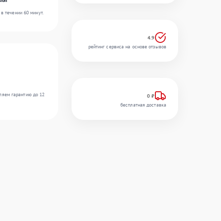
ion
в течении 60 минут.
4.9
рейтинг сервиса на основе отзывов
ляем гарантию до 12
0 ₽
бесплатная доставка